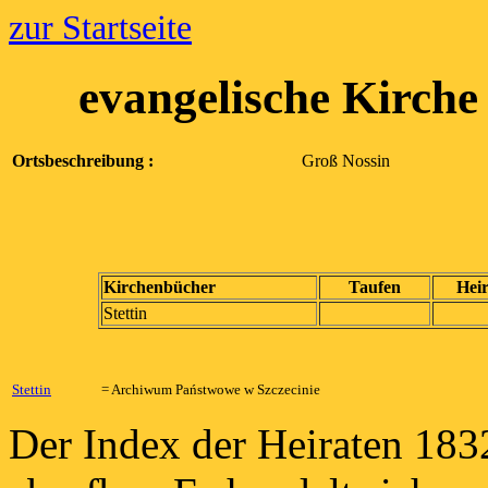
zur Startseite
evangelische Kirche
Ortsbeschreibung :
Groß Nossin
Kirchenbücher
Taufen
Hei
Stettin
Stettin
= Archiwum Państwowe w Szczecinie
Der Index der Heiraten 183